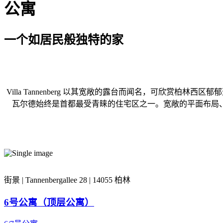
公寓
一个如居民般独特的家
Villa Tannenberg 以其宽敞的露台而闻名，可欣
瓦尔德始终是首都最受青睐的住宅区之一。宽敞的平面布局
街景 | Tannenbergallee 28 | 14055​ 柏林
6号公寓（顶层公寓）