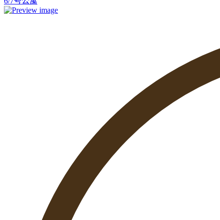
6/7号公寓