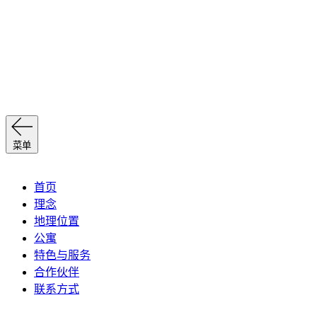
菜单
首页
理念
地理位置
公寓
特色与服务
合作伙伴
联系方式